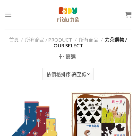
Skip
to
content
首頁
/
所有商品 / PRODUCT
/
所有商品
/
力朵選物 /
OUR SELECT
篩選