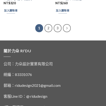
NT$
320
NT$
260
加入購物車
加入購物車
1
2
3
關於力朵 RI’DU
公司：力朵設計實業有限公司
統編：83331076
郵箱：ridudesign2021@gmail.com
客服Line ID：@ ridudesign