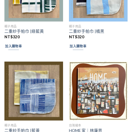
親子用品
親子用品
二重紗手帕巾 |綠藍黃
二重紗手帕巾 |橘黑
NT$
320
NT$
320
加入購物車
加入購物車
親子用品
台灣繪本
二重紗手帕巾 |藍黃
HOME 家｜林廉恩